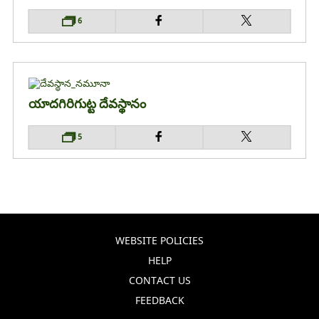
6
యాదగిరిగుట్ట దేవస్థానం
5
WEBSITE POLICIES
HELP
CONTACT US
FEEDBACK