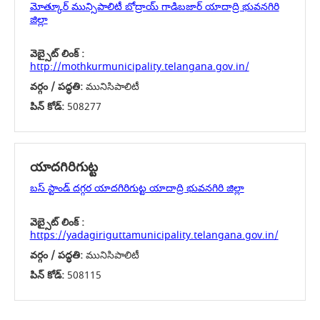
మోత్కూర్ మున్సిపాలిటీ బోద్రాయ్ గాడిబజార్ యాదాద్రి భువనగిరి
జిల్లా
వెబ్సైట్ లింక్ :
http://mothkurmunicipality.telangana.gov.in/
వర్గం / పద్ధతి:
మునిసిపాలిటీ
పిన్ కోడ్:
508277
యాదగిరిగుట్ట
బస్ స్టాండ్ దగ్గర యాదగిరిగుట్ట యాదాద్రి భువనగిరి జిల్లా
వెబ్సైట్ లింక్ :
https://yadagiriguttamunicipality.telangana.gov.in/
వర్గం / పద్ధతి:
మునిసిపాలిటీ
పిన్ కోడ్:
508115