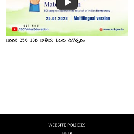
జనవరి 25న 13వ జాతీయ ఓటరు దినోత్సవం
WEBSITE POLICIES
HELP